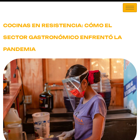
COCINAS EN RESISTENCIA: CÓMO EL
SECTOR GASTRONÓMICO ENFRENTÓ LA
PANDEMIA