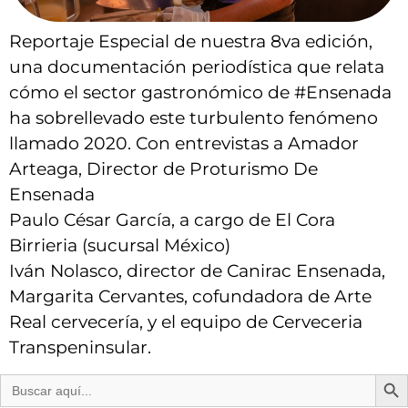
Reportaje Especial de nuestra 8va edición,
una documentación periodística que relata
cómo el sector gastronómico de #Ensenada
ha sobrellevado este turbulento fenómeno
llamado 2020. Con entrevistas a Amador
Arteaga, Director de Proturismo De
Ensenada
Paulo César García, a cargo de El Cora
Birrieria (sucursal México)
Iván Nolasco, director de Canirac Ensenada,
Margarita Cervantes, cofundadora de Arte
Real cervecería, y el equipo de Cerveceria
Transpeninsular.
Bot
Buscar: