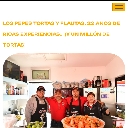
LOS PEPES TORTAS Y FLAUTAS: 22 AÑOS DE
RICAS EXPERIENCIAS… ¡Y UN MILLÓN DE
TORTAS!