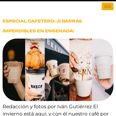
ESPECIAL CAFETERO: ¡5 BARRAS
IMPERDIBLES EN ENSENADA!
Redacción y fotos por Iván Gutiérrez El
invierno está aquí, y con él nuestro café por