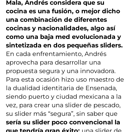
Mala, Andrés considera que su
cocina es una fusión, o mejor dicho
una combinación de diferentes
cocinas y nacionalidades, algo así
como una baja med evolucionada y
sintetizada en dos pequeñas sliders.
En cada enfrentamiento, Andrés
aprovecha para desarrollar una
propuesta segura y una innovadora.
Para esta ocasión hizo uso maestro de
la dualidad identitaria de Ensenada,
siendo puerto y ciudad mexicana a la
vez, para crear una slider de pescado,
su slider más “segura”, sin saber que
sería su slider poco convencional la
que tendría gran éxito:
una slider de