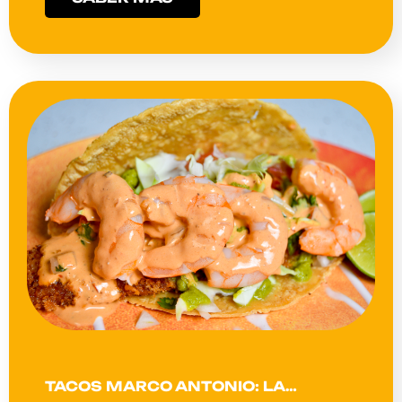
TACOS MARCO ANTONIO: LA…