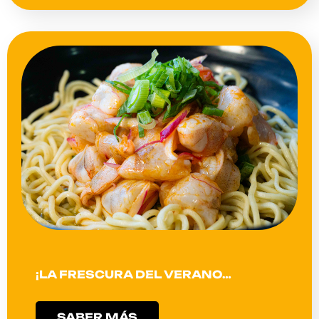
¡LA FRESCURA DEL VERANO…
SABER MÁS