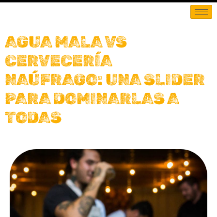
AGUA MALA VS
CERVECERÍA
NAÚFRAGO: UNA SLIDER
PARA DOMINARLAS A
TODAS