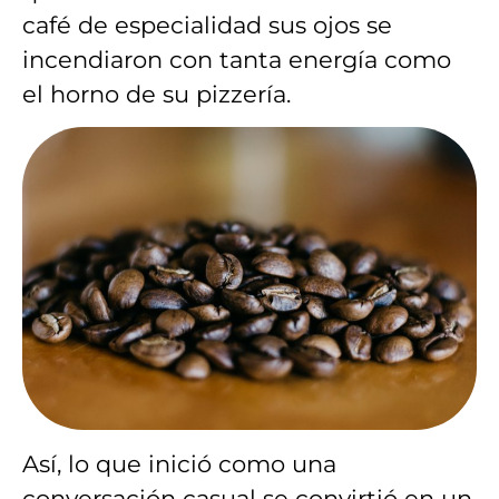
café de especialidad sus ojos se
incendiaron con tanta energía como
el horno de su pizzería.
Así, lo que inició como una
conversación casual se convirtió en un