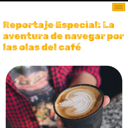
Reportaje Especial: La
aventura de navegar por
las olas del café