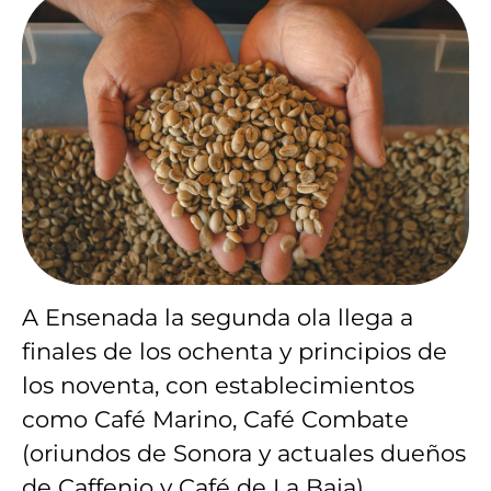
A Ensenada la segunda ola llega a
finales de los ochenta y principios de
los noventa, con establecimientos
como Café Marino, Café Combate
(oriundos de Sonora y actuales dueños
de Caffenio y Café de La Baja).