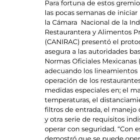
Para fortuna de estos gremio
las pocas semanas de iniciar
la Cámara Nacional de la Ind
Restaurantera y Alimentos P
(CANIRAC) presentó el proto
asegura a las autoridades ba
Normas Oficiales Mexicanas
adecuando los lineamientos p
operación de los restaurantes
medidas especiales en; el m
temperaturas, el distanciamie
filtros de entrada, el manejo
y otra serie de requisitos in
operar con seguridad. “Con e
demostró que se puede oper