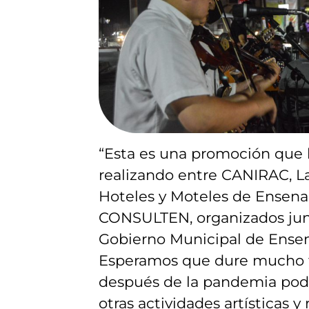
“Esta es una promoción que
realizando entre CANIRAC, L
Hoteles y Moteles de Ensena
CONSULTEN, organizados jun
Gobierno Municipal de Ense
Esperamos que dure mucho 
después de la pandemia po
otras actividades artísticas y 