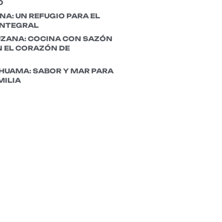
O
A: UN REFUGIO PARA EL
INTEGRAL
UZANA: COCINA CON SAZÓN
 EL CORAZÓN DE
HUAMA: SABOR Y MAR PARA
MILIA