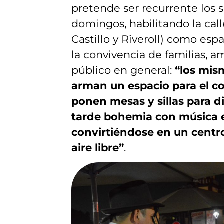
pretende ser recurrente los 
domingos, habilitando la cal
Castillo y Riveroll) como esp
la convivencia de familias, am
público en general:
“los mis
arman un espacio para el 
ponen mesas y sillas para d
tarde bohemia con música e
convirtiéndose en un centro
aire libre”
.