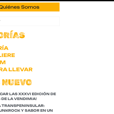
Quiénes Somos
ORÍAS
RÍA
IERE
OM
RA LLEVAR
 NUEVO
CAR LAS XXXVI EDICIÓN DE
 DE LA VENDIMIA!
A TRANSPENINSULAR:
PUNKROCK Y SABOR EN UN