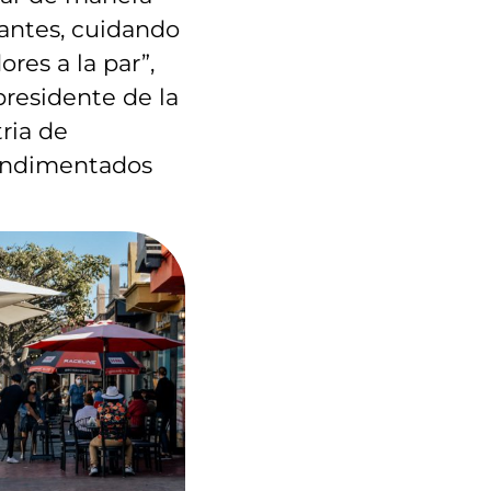
urantes, cuidando
ores a la par”,
presidente de la
ria de
ondimentados