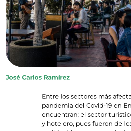
José Carlos Ramírez
Entre los sectores más afect
pandemia del Covid-19 en E
encuentran; el sector turístic
y hotelero, pues fueron de l