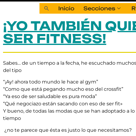
Inicio
Secciones
R
¡YO TAMBIÉN QU
SER FITNESS!
Sabes… de un tiempo a la fecha, he escuchado mucho
del tipo
“¡Ay! ahora todo mundo le hace al gym”
“Como que está pegando mucho eso del crossfit”
“Ya eso de ser saludable es pura moda”
“Qué negociazo están sacando con eso de ser fit»
Y bueno, de todas las modas que se han adoptado a lo 
tiempo
¿no te parece que ésta es justo lo que necesitamos?