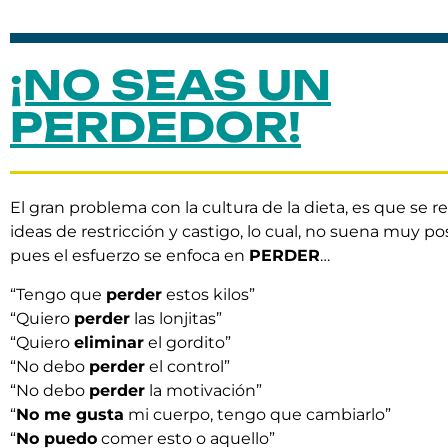
¡NO SEAS UN
PERDEDOR!
El gran problema con la cultura de la dieta, es que se r
ideas de restricción y castigo, lo cual, no suena muy posi
pues el esfuerzo se enfoca en
PERDER
…
“Tengo que
perder
estos kilos”
“Quiero
perder
las lonjitas”
“Quiero
eliminar
el gordito”
“No debo
perder
el control”
“No debo
perder
la motivación”
“
No me gusta
mi cuerpo, tengo que cambiarlo”
“
No puedo
comer esto o aquello”