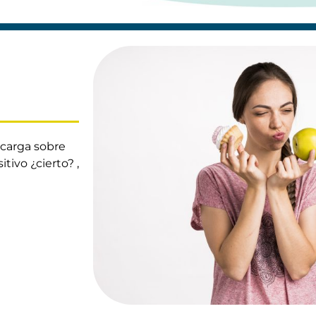
ecarga sobre
tivo ¿cierto? ,