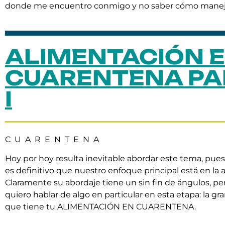
donde me encuentro conmigo y no saber cómo maneja
ALIMENTACIÓN 
CUARENTENA PA
I
C U A R E N T E N A
Hoy por hoy resulta inevitable abordar este tema, pu
es definitivo que nuestro enfoque principal está en la 
Claramente su abordaje tiene un sin fin de ángulos, pe
quiero hablar de algo en particular en esta etapa: la g
que tiene tu ALIMENTACIÓN EN CUARENTENA.