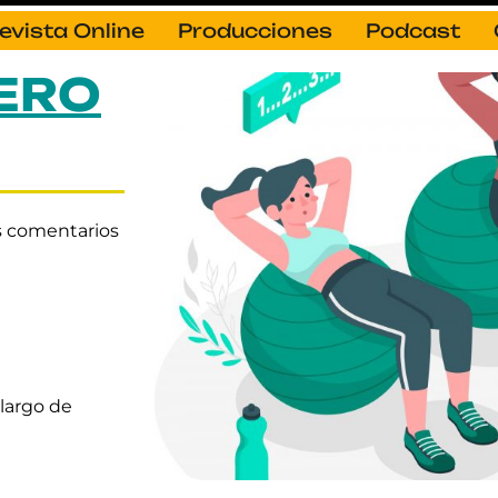
evista Online
Producciones
Podcast
IERO
s comentarios
largo de