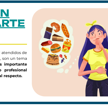
EN
ARTE
 atendidos de
s, son un tema
s importante
 profesional
l respecto.