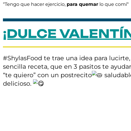
“Tengo que hacer ejercicio,
para quemar
lo que comí“
¡DULCE VALENTÍN
#ShylasFood te trae una idea para lucirte
sencilla receta, que en 3 pasitos te ayudar
“te quiero” con un postrecito
saludabl
delicioso.