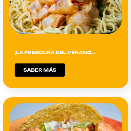
¡LA FRESCURA DEL VERANO…
SABER MÁS