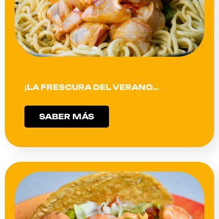
¡LA FRESCURA DEL VERANO…
SABER MÁS