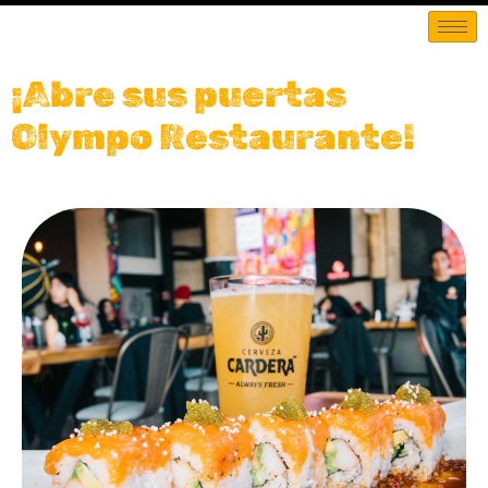
¡Abre sus puertas
Olympo Restaurante!