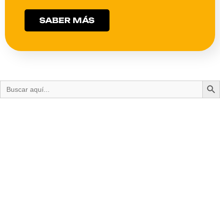
SABER MÁS
Bot
Buscar: