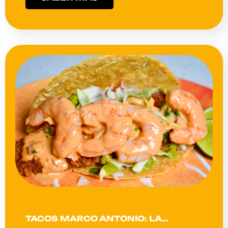
TACOS MARCO ANTONIO: LA…