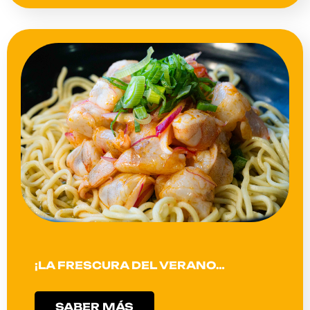
¡LA FRESCURA DEL VERANO…
SABER MÁS