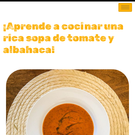
¡Aprende a cocinar una
rica sopa de tomate y
albahaca!