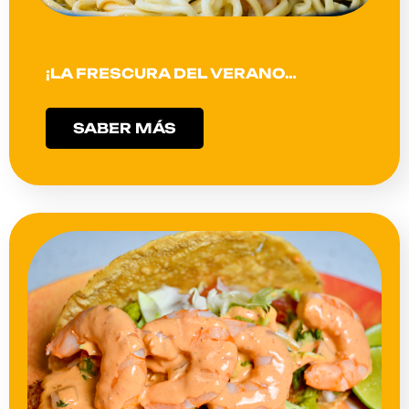
¡LA FRESCURA DEL VERANO…
SABER MÁS