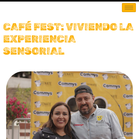
CAFÉ FEST: VIVIENDO LA
EXPERIENCIA
SENSORIAL