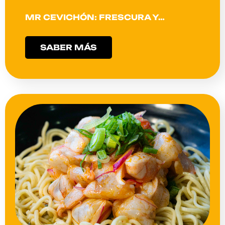
MR CEVICHÓN: FRESCURA Y…
SABER MÁS