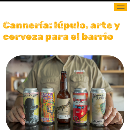
Cannería: lúpulo, arte y
cerveza para el barrio