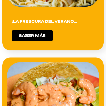
¡LA FRESCURA DEL VERANO…
SABER MÁS