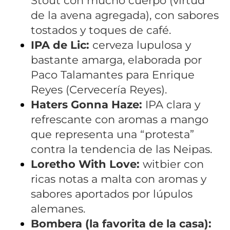
Stout con mucho cuerpo (virtud
de la avena agregada), con sabores
tostados y toques de café.
IPA de Lic:
cerveza lupulosa y
bastante amarga, elaborada por
Paco Talamantes para Enrique
Reyes (Cervecería Reyes).
Haters Gonna Haze:
IPA clara y
refrescante con aromas a mango
que representa una “protesta”
contra la tendencia de las Neipas.
Loretho With Love:
witbier con
ricas notas a malta con aromas y
sabores aportados por lúpulos
alemanes.
Bombera (la favorita de la casa):