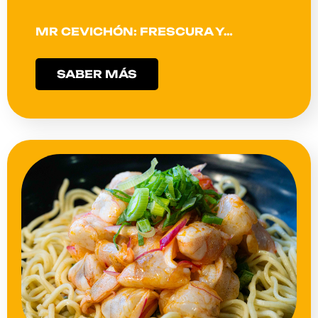
MR CEVICHÓN: FRESCURA Y…
SABER MÁS