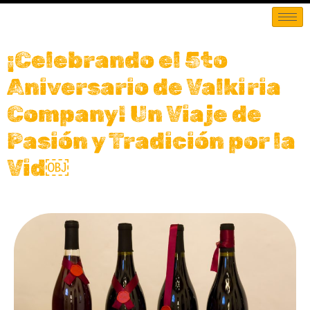
¡Celebrando el 5to
Aniversario de Valkiria
Company! Un Viaje de
Pasión y Tradición por la
Vid￼