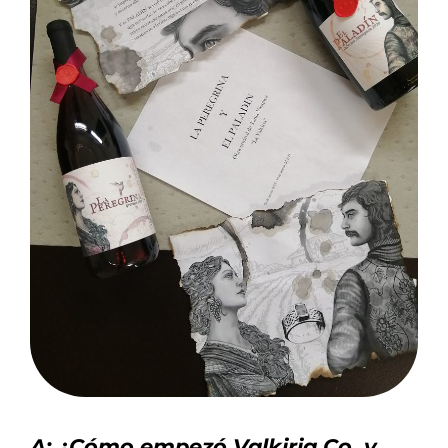
A: ¿Cómo empezó Valkiria Co. y