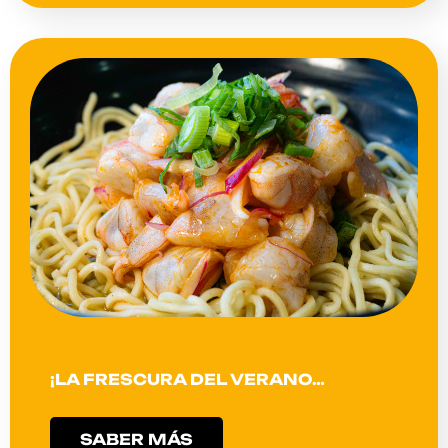
¡LA FRESCURA DEL VERANO…
SABER MÁS