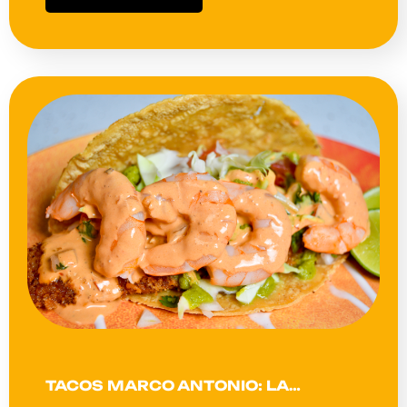
TACOS MARCO ANTONIO: LA…