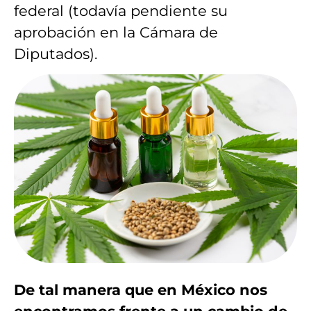
federal (todavía pendiente su
aprobación en la Cámara de
Diputados).
De tal manera que en México nos