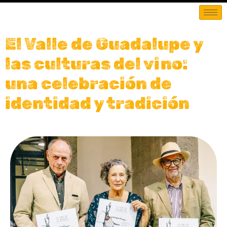
El Valle de Guadalupe y
las culturas del vino:
una celebración de
identidad y tradición