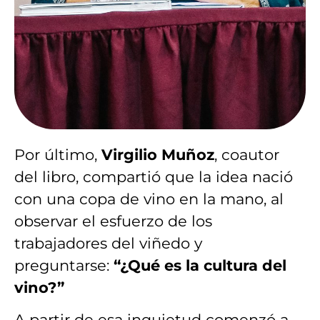
Por último,
Virgilio Muñoz
, coautor
del libro, compartió que la idea nació
con una copa de vino en la mano, al
observar el esfuerzo de los
trabajadores del viñedo y
preguntarse:
“¿Qué es la cultura del
vino?”
A partir de esa inquietud comenzó a