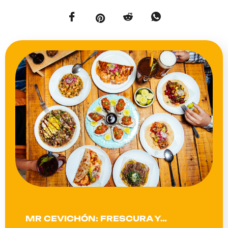
MR CEVICHÓN: FRESCURA Y…