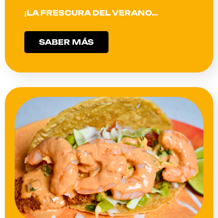
¡LA FRESCURA DEL VERANO…
SABER MÁS