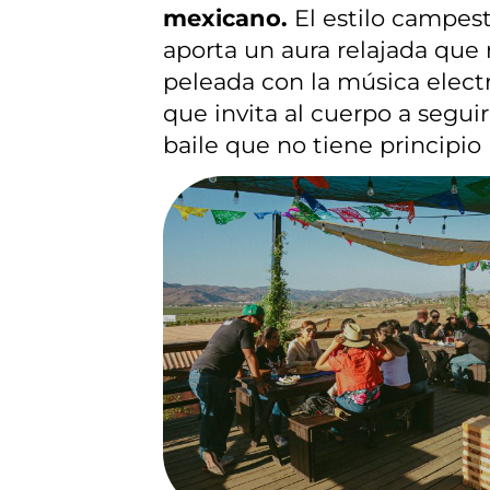
mexicano.
El estilo campest
aporta un aura relajada que 
peleada con la música elect
que invita al cuerpo a seguir
baile que no tiene principio n