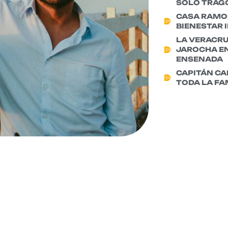
SOLO TRAG
CASA RAMON
BIENESTAR 
LA VERACR
JAROCHA EN
ENSENADA
CAPITÁN CA
TODA LA FA