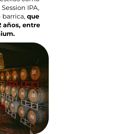
 Session IPA,
 barrica,
que
 años, entre
mium.