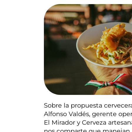
Sobre la propuesta cervecer
Alfonso Valdés, gerente oper
El Mirador y Cerveza artesan
nos comparte que manejan 