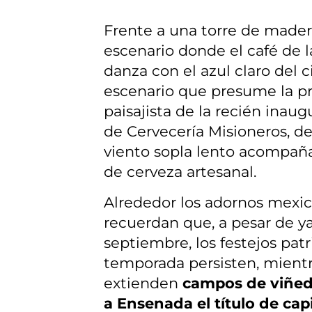
Frente a una torre de mader
escenario donde el café de 
danza con el azul claro del c
escenario que presume la p
paisajista de la recién inaug
de Cervecería Misioneros, d
viento sopla lento acompaña
de cerveza artesanal.
Alrededor los adornos mexi
recuerdan que, a pesar de ya
septiembre, los festejos patr
temporada persisten, mientr
extienden
campos de viñed
a Ensenada el título de capi