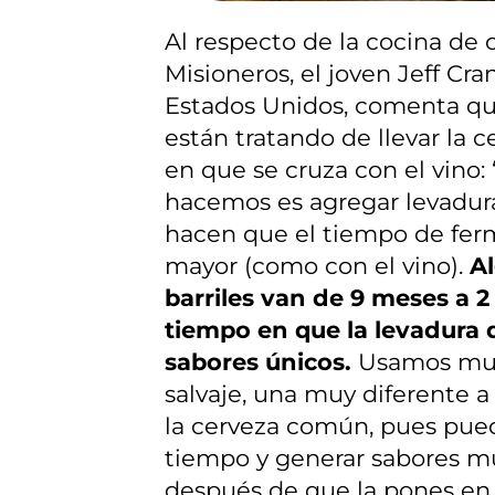
Al respecto de la cocina de 
Misioneros, el joven Jeff Cra
Estados Unidos, comenta q
están tratando de llevar la c
en que se cruza con el vino: 
hacemos es agregar levadur
hacen que el tiempo de fer
mayor (como con el vino).
A
barriles van de 9 meses a 
tiempo en que la levadura 
sabores únicos.
Usamos muc
salvaje, una muy diferente a 
la cerveza común, pues pue
tiempo y generar sabores mu
después de que la pones en 