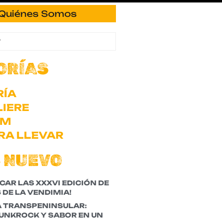
Quiénes Somos
ORÍAS
RÍA
IERE
OM
RA LLEVAR
 NUEVO
CAR LAS XXXVI EDICIÓN DE
 DE LA VENDIMIA!
A TRANSPENINSULAR:
PUNKROCK Y SABOR EN UN