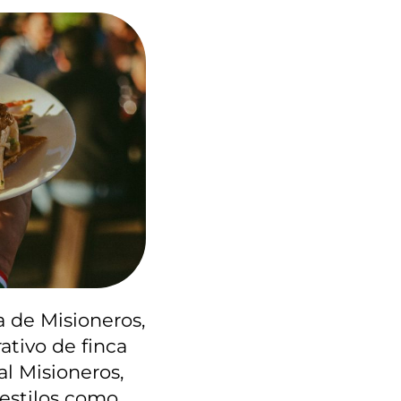
a de Misioneros,
ativo de finca
al Misioneros,
estilos como