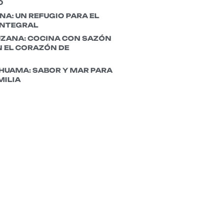
O
A: UN REFUGIO PARA EL
INTEGRAL
UZANA: COCINA CON SAZÓN
 EL CORAZÓN DE
HUAMA: SABOR Y MAR PARA
MILIA