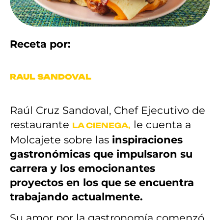
Receta por:
RAUL SANDOVAL
Raúl Cruz Sandoval, Chef Ejecutivo de
restaurante
le cuenta a
LA CIENEGA,
Molcajete sobre las
inspiraciones
gastronómicas que impulsaron su
carrera y los emocionantes
proyectos en los que se encuentra
trabajando actualmente.
Su amor por la gastronomía comenzó