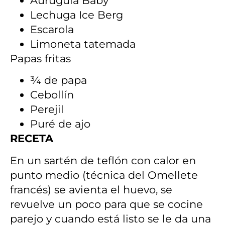
Aurugula Baby
Lechuga Ice Berg
Escarola
Limoneta tatemada
Papas fritas
¾ de papa
Cebollín
Perejil
Puré de ajo
RECETA
En un sartén de teflón con calor en
punto medio (técnica del Omellete
francés) se avienta el huevo, se
revuelve un poco para que se cocine
parejo y cuando está listo se le da una