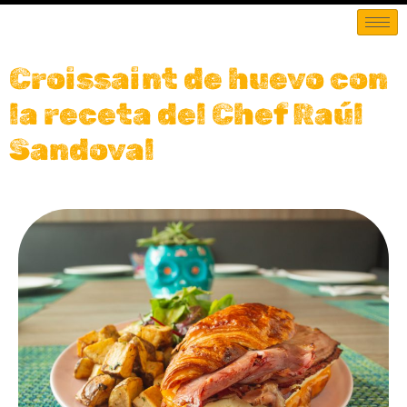
Croissaint de huevo con
la receta del Chef Raúl
Sandoval