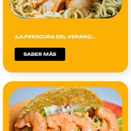
¡LA FRESCURA DEL VERANO…
SABER MÁS