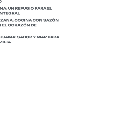
O
A: UN REFUGIO PARA EL
INTEGRAL
UZANA: COCINA CON SAZÓN
 EL CORAZÓN DE
HUAMA: SABOR Y MAR PARA
MILIA