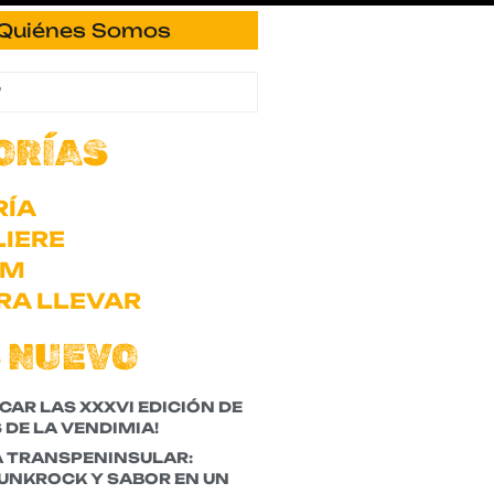
Quiénes Somos
ORÍAS
RÍA
IERE
OM
RA LLEVAR
 NUEVO
CAR LAS XXXVI EDICIÓN DE
 DE LA VENDIMIA!
A TRANSPENINSULAR:
PUNKROCK Y SABOR EN UN