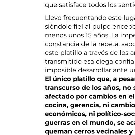
que satisface todos los senti
Llevo frecuentando este luga
siéndole fiel al pulpo encebo
menos unos 15 años. La imp
constancia de la receta, sab
este platillo a través de los
transmitido esa ciega confi
imposible desarrollar ante 
El único platillo que, a pesa
transcurso de los años, no 
afectado por cambios en el
cocina, gerencia, ni cambio
económicos, ni político-soc
guerras en el mundo, se ac
queman cerros vecinales y 