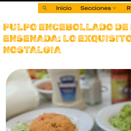
Inicio
Secciones
R
PULPO ENCEBOLLADO DE
ENSENADA: LO EXQUISITO
NOSTALGIA