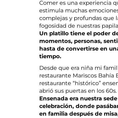
Comer es una experiencia qu
estimula muchas emocione
complejas y profundas que l
fogosidad de nuestras papila
Un platillo tiene el poder d
momentos, personas, sent
hasta de convertirse en u
tiempo.
Desde que era niña mi famili
restaurante Mariscos Bahía
restaurante “histórico” ens
abrió sus puertas en los 60s
Ensenada era nuestra sede 
celebración, donde pasáb
en familia después de misa,