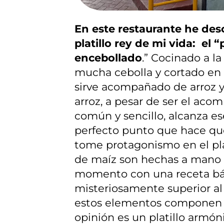
En este restaurante he desc
platillo rey de mi vida: el 
encebollado
.” Cocinado a la
mucha cebolla y cortado en t
sirve acompañado de arroz y
arroz, a pesar de ser el ac
común y sencillo, alcanza es
perfecto punto que hace que
tome protagonismo en el plat
de maíz son hechas a mano 
momento con una receta bá
misteriosamente superior al 
estos elementos componen 
opinión es un platillo armón