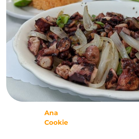
Ana
Cookie