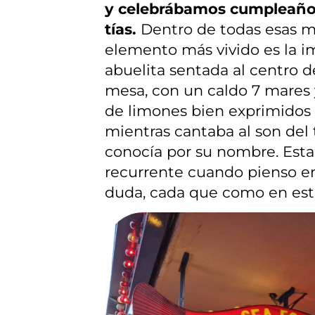
y celebrábamos cumpleaños
tías.
Dentro de todas esas m
elemento más vivido es la 
abuelita sentada al centro d
mesa, con un caldo 7 mares
de limones bien exprimidos 
mientras cantaba al son del t
conocía por su nombre. Est
recurrente cuando pienso en 
duda, cada que como en este