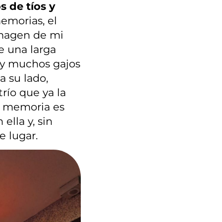
 de tíos y
emorias, el
imagen de mi
e una larga
 y muchos gajos
a su lado,
río que ya la
a memoria es
ella y, sin
 lugar.