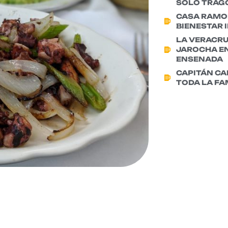
SOLO TRAG
CASA RAMON
BIENESTAR 
LA VERACR
JAROCHA EN
ENSENADA
CAPITÁN CA
TODA LA FA