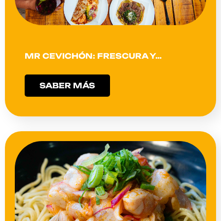
MR CEVICHÓN: FRESCURA Y…
SABER MÁS