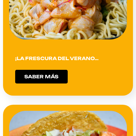
¡LA FRESCURA DEL VERANO…
SABER MÁS