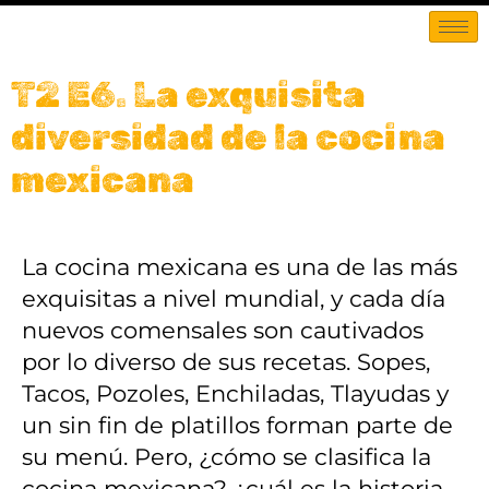
T2 E6. La exquisita
diversidad de la cocina
mexicana
La cocina mexicana es una de las más
exquisitas a nivel mundial, y cada día
nuevos comensales son cautivados
por lo diverso de sus recetas. Sopes,
Tacos, Pozoles, Enchiladas, Tlayudas y
un sin fin de platillos forman parte de
su menú. Pero, ¿cómo se clasifica la
cocina mexicana? ¿cuál es la historia